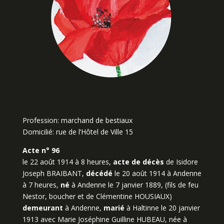
Profession: marchand de bestiaux
Domicilié: rue de l’Hôtel de Ville 15
Acte n° 96
le 22 août 1914 à 8 heures,
acte de décès
de Isidore
Joseph BRAIBANT,
décédé
le 20 août 1914 à Andenne
à 7 heures,
né
à Andenne le 7 janvier 1889, (fils de feu
Nestor, boucher et de Clémentine HOUSIAUX)
demeurant
à Andenne,
marié
à Haltinne le 20 janvier
1913 avec Marie Joséphine Guilline HUBEAU, née à