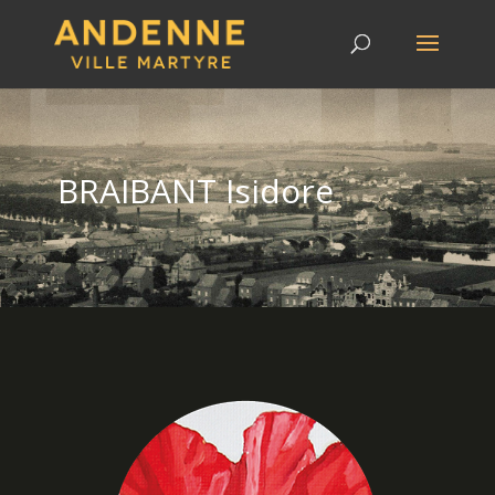
BRAIBANT Isidore