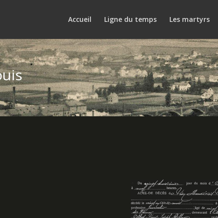
Accueil
Ligne du temps
Les martyrs
uis