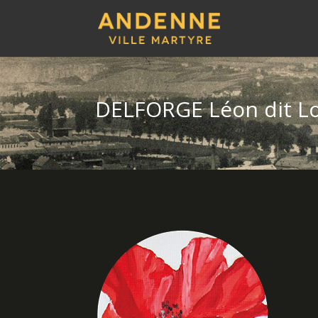
DELFORGE Léon dit Lo