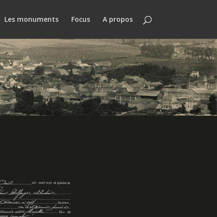
Les monuments
Focus
A propos