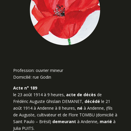
Profession: ouvrier mineur
Domicilié: rue Godin
Acte n° 189
le 23 août 1914 à 9 heures,
acte de décès
de
Frédéric Auguste Ghislain DEMANET,
décédé
le 21
août 1914 à Andenne à 8 heures,
né
à Andenne, (fils
de Auguste, cultivateur et de Flore TOMBU (domicilié à
Saint Paulo – Brésil)
demeurant
à Andenne,
marié
à
Julia PUITS.