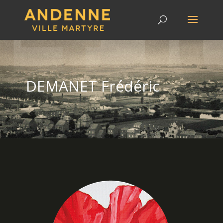
DEMANET Frédéric