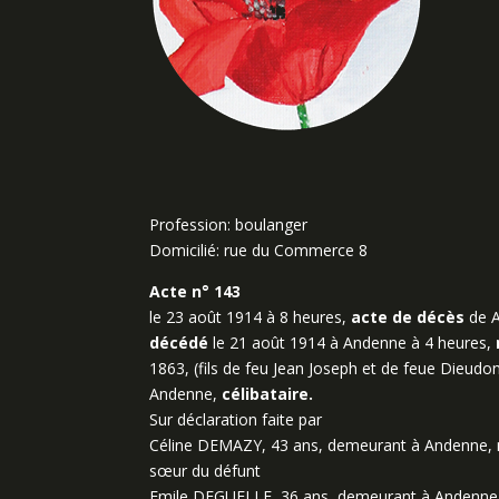
Profession: boulanger
Domicilié: rue du Commerce 8
Acte n° 143
le 23 août 1914 à 8 heures,
acte de décès
de A
décédé
le 21 août 1914 à Andenne à 4 heures,
1863, (fils de feu Jean Joseph et de feue Dieu
Andenne,
célibataire.
Sur déclaration faite par
Céline DEMAZY, 43 ans, demeurant à Andenne, mé
sœur du défunt
Emile DEGUELLE, 36 ans, demeurant à Andenne, n