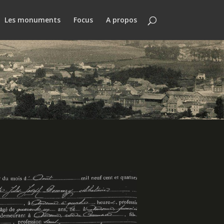
Les monuments
Focus
A propos