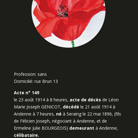
Profession: sans
Domicilié: rue Brun 13
Acte n° 149
le 23 août 1914 à 8 heures,
acte de décès
de Léon
Marie Joseph GENICOT,
décédé
le 21 août 1914 à
Andenne à 7 heures,
né
à Seraing le 22 mai 1896, (fils
de Félicien Joseph, négociant à Andenne, et de
Ermeline Julie BOURGEOIS)
demeurant
à Andenne,
célibataire.