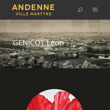
GENICOT Léon