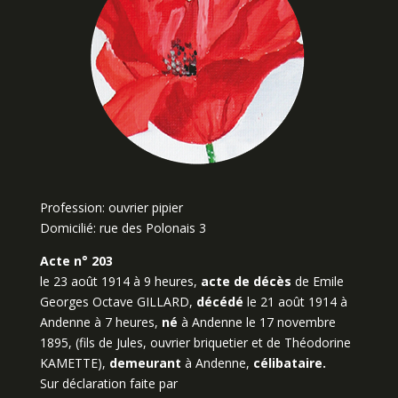
Profession: ouvrier pipier
Domicilié: rue des Polonais 3
Acte n° 203
le 23 août 1914 à 9 heures,
acte de décès
de Emile
Georges Octave GILLARD,
décédé
le 21 août 1914 à
Andenne à 7 heures,
né
à Andenne le 17 novembre
1895, (fils de Jules, ouvrier briquetier et de Théodorine
KAMETTE),
demeurant
à Andenne,
célibataire.
Sur déclaration faite par