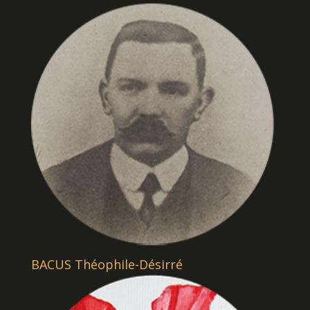
BACUS Théophile-Désirré