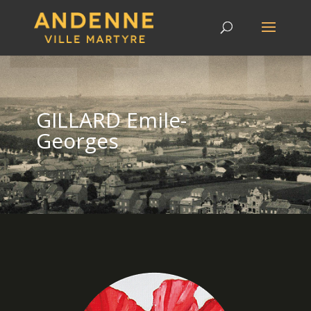
GILLARD Emile-
Georges