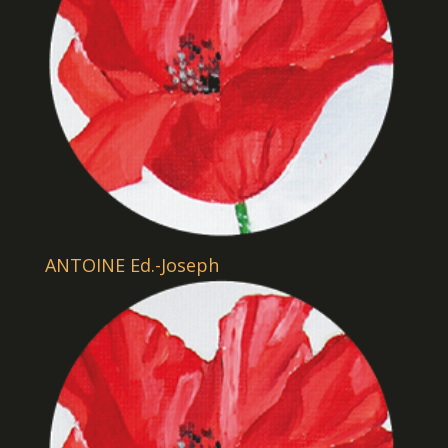
ANTOINE Ed.-Joseph