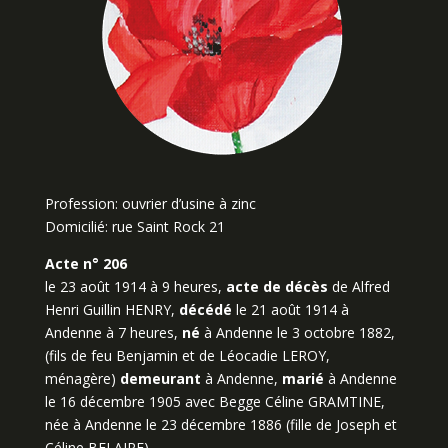
Profession: ouvrier d’usine à zinc
Domicilié: rue Saint Rock 21
Acte n° 206
le 23 août 1914 à 9 heures,
acte de décès
de Alfred
Henri Guillin HENRY,
décédé
le 21 août 1914 à
Andenne à 7 heures,
né
à Andenne le 3 octobre 1882,
(fils de feu Benjamin et de Léocadie LEROY,
ménagère)
demeurant
à Andenne,
marié
à Andenne
le 16 décembre 1905 avec Begge Céline GRAMTINE,
née à Andenne le 23 décembre 1886 (fille de Joseph et
Céline BELAIRE).