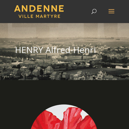
HENRY Alfred-Henri