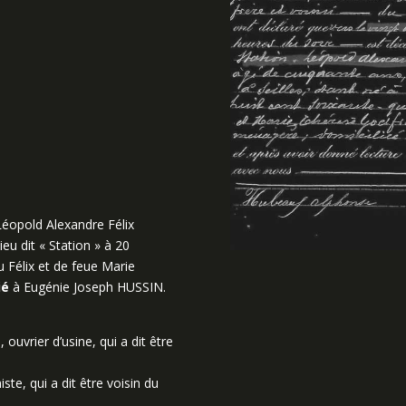
éopold Alexandre Félix
ieu dit « Station » à 20
u Félix et de feue Marie
ié
à Eugénie Joseph HUSSIN.
uvrier d’usine, qui a dit être
te, qui a dit être voisin du