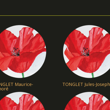
NGLET Maurice-
TONGLET Jules-Joseph
noré