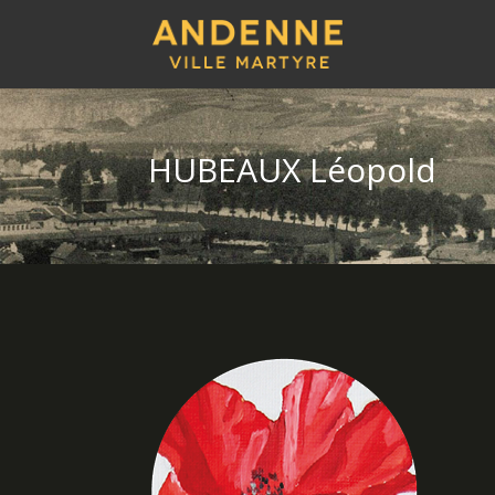
HUBEAUX Léopold