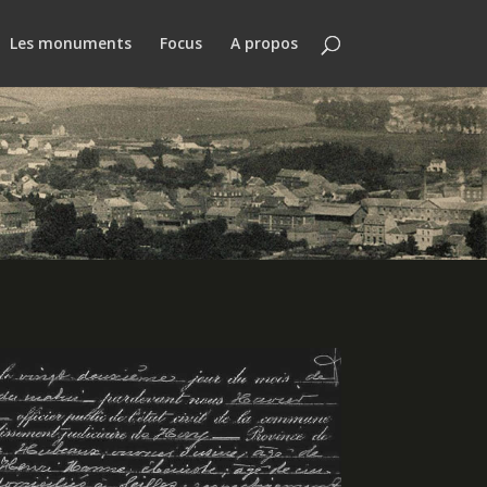
Les monuments
Focus
A propos