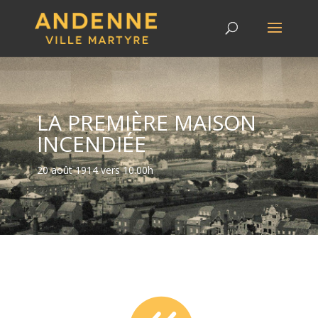
LA PREMIÈRE MAISON
INCENDIÉE
20 août 1914 vers 10.00h