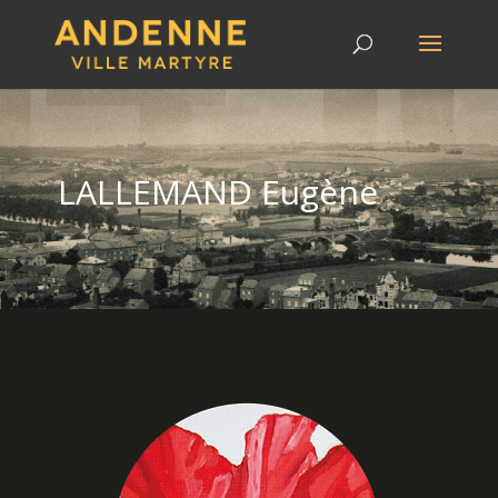
LALLEMAND Eugène