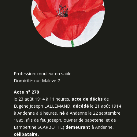
Profession: mouleur en sable
Domicilié: rue Malevé 7
Acte n° 278
le 23 août 1914 à 11 heures,
acte de décès
de
Eugène Joseph LALLEMAND,
décédé
le 21 août 1914
à Andenne à 6 heures,
né
à Andenne le 22 septembre
1885, (fils de feu Joseph, ouvrier de papeterie, et de
Lambertine SCARBOTTE)
demeurant
à Andenne,
célibataire.