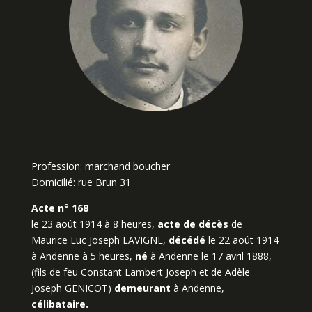
Profession: marchand boucher
Domicilié: rue Brun 31
Acte n° 168
le 23 août 1914 à 8 heures,
acte de décès
de
Maurice Luc Joseph LAVIGNE,
décédé
le 22 août 1914
à Andenne à 5 heures,
né
à Andenne le 17 avril 1888,
(fils de feu Constant Lambert Joseph et de Adèle
Joseph GENICOT)
demeurant
à Andenne,
célibataire.