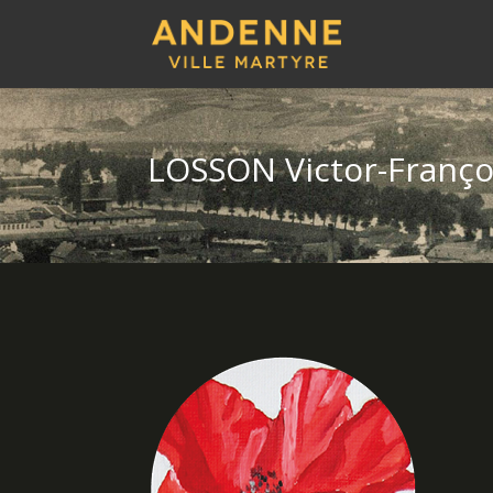
LOSSON Victor-Franço