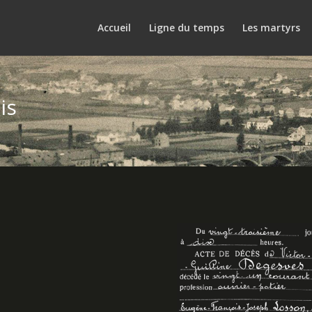
Accueil
Ligne du temps
Les martyrs
is