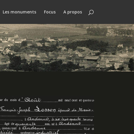
Les monuments
Focus
A propos