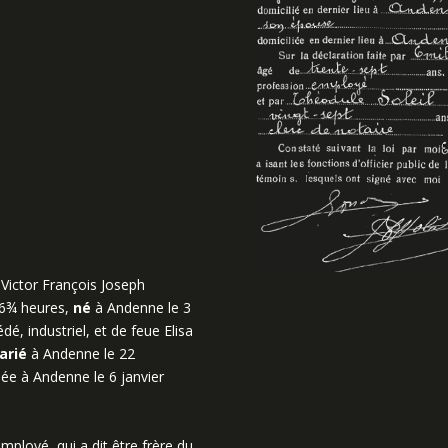
Victor François Joseph
 6¾ heures,
né
à Andenne le 3
dé, industriel, et de feue Elisa
arié
à Andenne le 22
ée à Andenne le 6 janvier
loyé, qui a dit être frère du