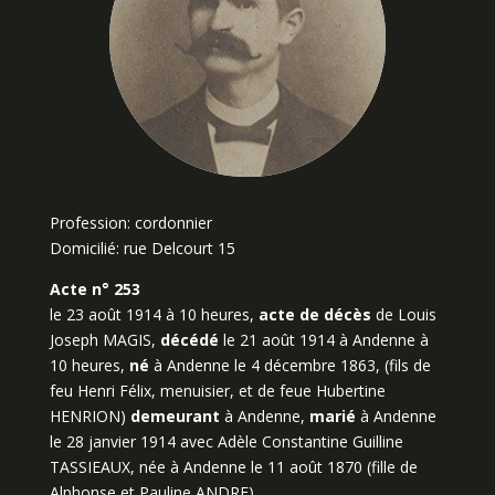
Profession: cordonnier
Domicilié: rue Delcourt 15
Acte n° 253
le 23 août 1914 à 10 heures,
acte de décès
de Louis
Joseph MAGIS,
décédé
le 21 août 1914 à Andenne à
10 heures,
né
à Andenne le 4 décembre 1863, (fils de
feu Henri Félix, menuisier, et de feue Hubertine
HENRION)
demeurant
à Andenne,
marié
à Andenne
le 28 janvier 1914 avec Adèle Constantine Guilline
TASSIEAUX, née à Andenne le 11 août 1870 (fille de
Alphonse et Pauline ANDRE).