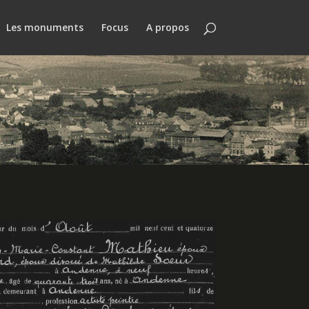
Les monuments
Focus
A propos