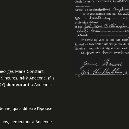
eorges Marie Constant
 9 heures,
né
à Andenne, (fils
TOY)
demeurant
à Andenne,
ne, qui a dit être l’épouse
ans, demeurant à Andenne,