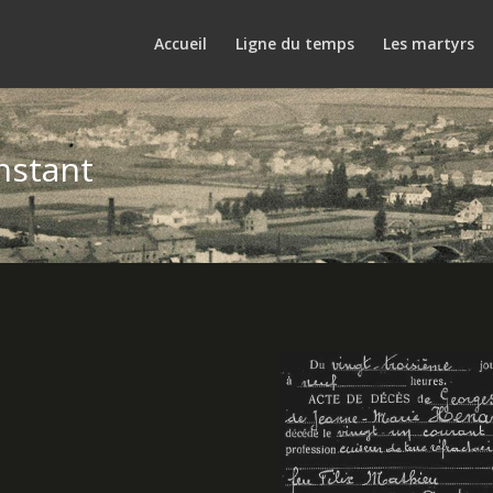
Accueil
Ligne du temps
Les martyrs
nstant