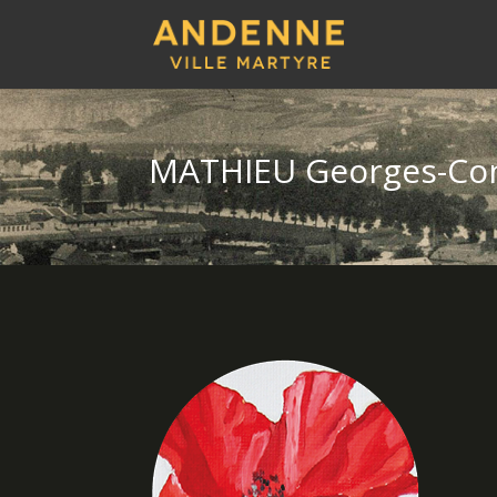
MATHIEU Georges-Co