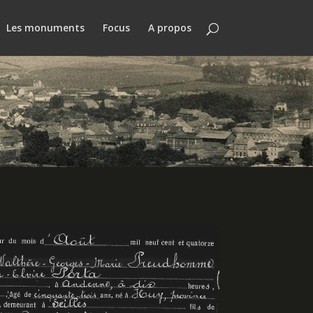
Les monuments
Focus
A propos