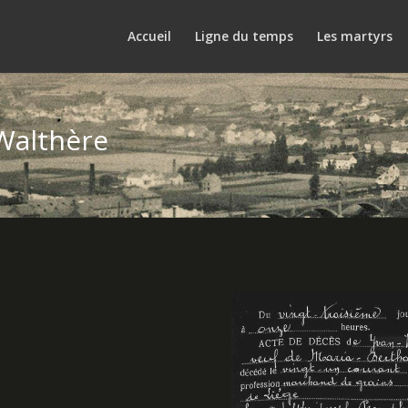
Accueil
Ligne du temps
Les martyrs
althère