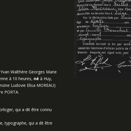
Yvan Walthère Georges Marie
enne à 10 heures,
né
à Huy,
phonsine Ludovie Elisa MOREAU)
ire PORTA.
loger, qui a dit être connu
 typographe, qui a dit être