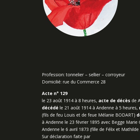
Profession: tonnelier – sellier – corroyeur
Domicilié: rue du Commerce 28
Acte n° 129
le 23 août 1914 à 8 heures,
acte de décès
de A
décédé
le 21 août 1914 à Andenne à 5 heures,
(fils de feu Louis et de feue Mélanie BODART)
d
à Andenne le 23 février 1895 avec Begge Marie 
Andenne le 6 avril 1873 (fille de Félix et Mathil
Sur déclaration faite par