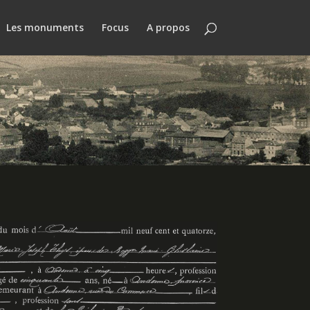
Les monuments
Focus
A propos