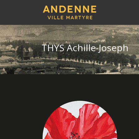
THYS Achille-Joseph