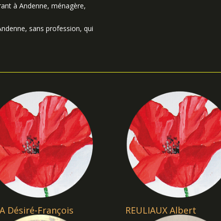
rant à Andenne, ménagère,
Andenne, sans profession, qui
A Désiré-François
REULIAUX Albert