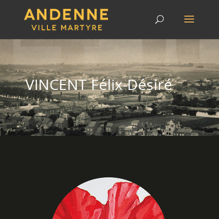
VINCENT Félix-Désiré