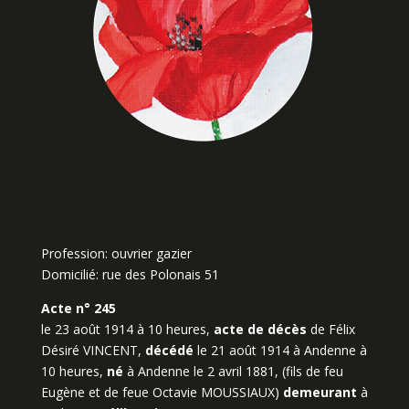
Profession: ouvrier gazier
Domicilié: rue des Polonais 51
Acte n° 245
le 23 août 1914 à 10 heures,
acte de décès
de Félix
Désiré VINCENT,
décédé
le 21 août 1914 à Andenne à
10 heures,
né
à Andenne le 2 avril 1881, (fils de feu
Eugène et de feue Octavie MOUSSIAUX)
demeurant
à