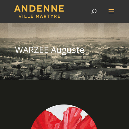
WARZEE Auguste