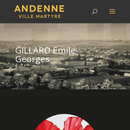
GILLARD Emile-
Georges