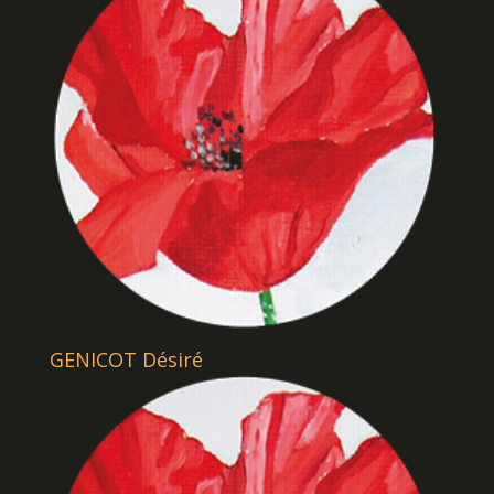
GENICOT Désiré