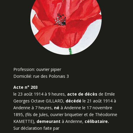
Profession: ouvrier pipier
Domicilié: rue des Polonais 3
Acte n° 203
le 23 août 1914 à 9 heures,
acte de décès
de Emile
Georges Octave GILLARD,
décédé
le 21 août 1914 à
Andenne à 7 heures,
né
à Andenne le 17 novembre
1895, (fils de Jules, ouvrier briquetier et de Théodorine
KAMETTE),
demeurant
à Andenne,
célibataire.
Sur déclaration faite par