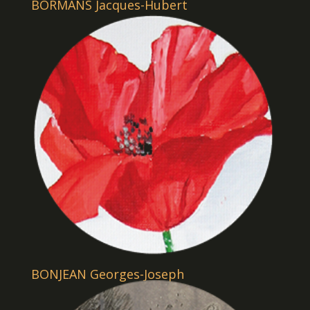
BORMANS Jacques-Hubert
BONJEAN Georges-Joseph