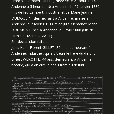
François Lambert GILLET,
décédé
le 21 août 1914 à
Andenne à 5 heures,
né
à Andenne le 29 janvier 1880,
(fils de feu Lambert, industriel et de Marie Jeanne
DUMOULIN)
demeurant
à Andenne,
marié
à
Andenne le 7 février 1914 avec Julia Clémence Marie
DOUMONT, née à Andenne le 3 avril 1880 (fille de
Firmin et Marie JAMART).
Sur déclaration faite par
Jules Henri Florent GILLET, 30 ans, demeurant à
Andenne, industriel, qui a dit être le frère du défunt
Ernest WEROTTE, 44 ans, demeurant à Andenne,
notaire, qui a dit être le beau frère du défunt