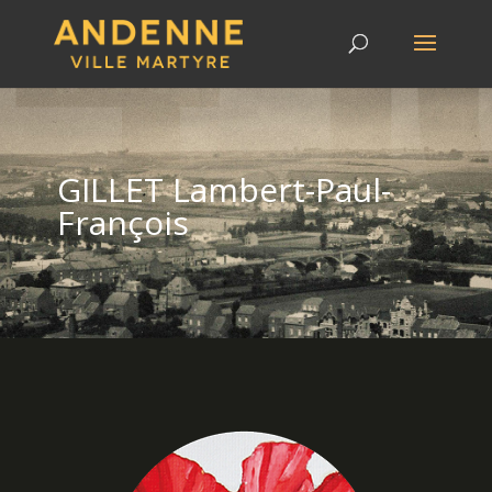
GILLET Lambert-Paul-
François