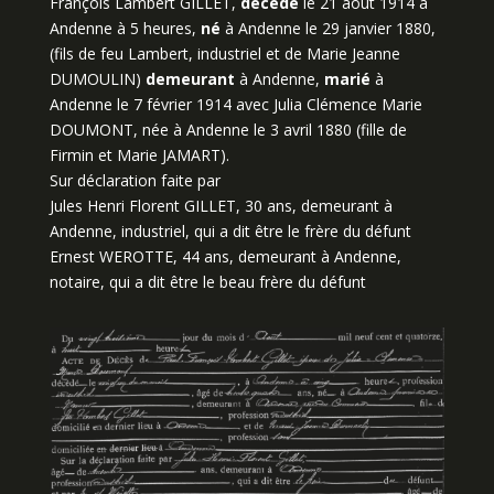
François Lambert GILLET,
décédé
le 21 août 1914 à
Andenne à 5 heures,
né
à Andenne le 29 janvier 1880,
(fils de feu Lambert, industriel et de Marie Jeanne
DUMOULIN)
demeurant
à Andenne,
marié
à
Andenne le 7 février 1914 avec Julia Clémence Marie
DOUMONT, née à Andenne le 3 avril 1880 (fille de
Firmin et Marie JAMART).
Sur déclaration faite par
Jules Henri Florent GILLET, 30 ans, demeurant à
Andenne, industriel, qui a dit être le frère du défunt
Ernest WEROTTE, 44 ans, demeurant à Andenne,
notaire, qui a dit être le beau frère du défunt