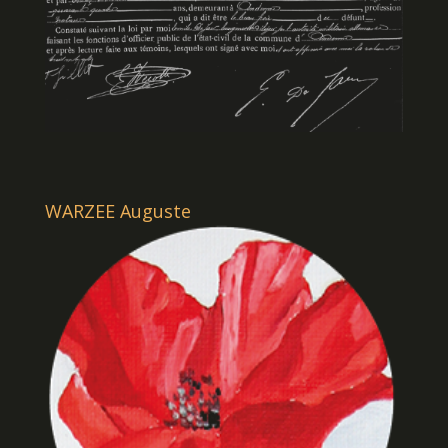
WARZEE Auguste