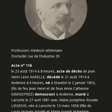
Profession: médecin vétérinaire
Domicilié: rue de l’Industrie 29
Acte n° 116
le 23 août 1914 à 8 heures,
acte de décès
de Jean
Henri Léon KARELLE,
décédé
le 21 août 1914 à
Andenne à 6 heures,
né
à Stavelot le 2 janvier 1852,
(fils de feu Jean Henri et de feue Anne Catherine
GRANDPREZ)
demeurant
à Andenne,
marié
à
Laroche le 27 avril 1881 avec Marie Joséphine Rosalie
LIEGEOIS, née à Laroche le 13 mars 1858 (fille de
Louis Jacques Jospeh et Marie Joseph Hubertine