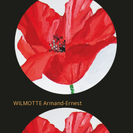
WILMOTTE Armand-Ernest