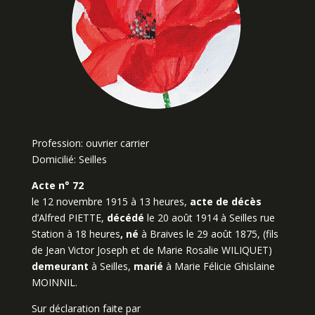
Profession: ouvrier carrier
Domicilié: Seilles
Acte n° 72
le 12 novembre 1915 à 13 heures,
acte de décès
d’Alfred PIETTE,
décédé
le 20 août 1914 à Seilles rue
Station à 18 heures
, né
à Braives le 29 août 1875, (fils
de Jean Victor Joseph et de Marie Rosalie WILIQUET)
demeurant
à Seilles,
marié
à Marie Félicie Ghislaine
MOINNIL.
Sur déclaration faite par