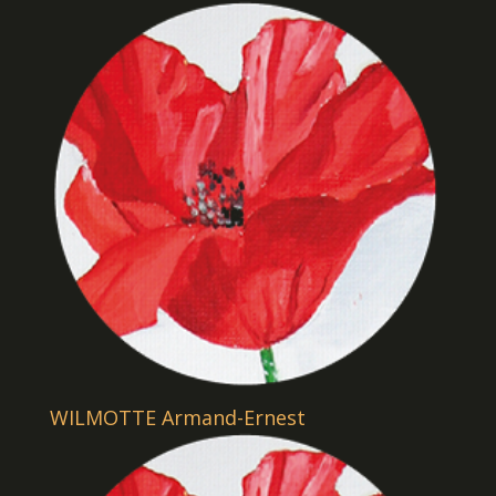
WILMOTTE Armand-Ernest