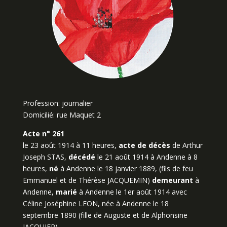
Profession: journalier
Domicilié: rue Maquet 2
Acte n° 261
le 23 août 1914 à 11 heures,
acte de décès
de Arthur
Joseph STAS,
décédé
le 21 août 1914 à Andenne à 8
heures,
né
à Andenne le 18 janvier 1889, (fils de feu
Emmanuel et de Thérèse JACQUEMIN)
demeurant
à
Andenne,
marié
à Andenne le 1er août 1914 avec
Céline Joséphine LEON, née à Andenne le 18
septembre 1890 (fille de Auguste et de Alphonsine
JACQUIER).