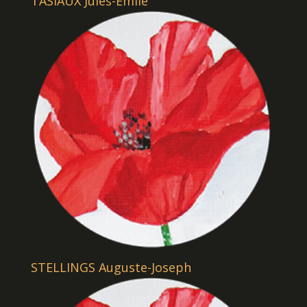
TASIAUX Jules-Emile
STELLINGS Auguste-Joseph