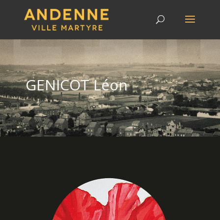
GENICOT Léon