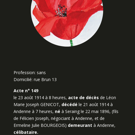
Profession: sans
Domicilié: rue Brun 13
Acte n° 149
le 23 août 1914 à 8 heures,
acte de décès
de Léon
Marie Joseph GENICOT,
décédé
le 21 août 1914 à
Andenne à 7 heures,
né
à Seraing le 22 mai 1896, (fils
de Félicien Joseph, négociant à Andenne, et de
Ermeline Julie BOURGEOIS)
demeurant
à Andenne,
célibataire.