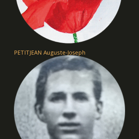
PETITJEAN Auguste-Joseph