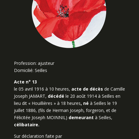
Profession: ajusteur
Domicilié: Seilles
Acte n° 13
le 05 avril 1916 à 10 heures,
acte de décès
de Camille
Joseph JAMART,
décédé
le 20 août 1914 à Seilles en
lieu dit « Houillières » à 18 heures
, né
à Seilles le 19
juillet 1886, (fils de Herman Joseph, forgeron, et de
Félicitée Joseph MOINNIL)
demeurant
à Seilles,
célibataire.
Sur déclaration faite par