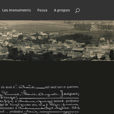
Les monuments
Focus
A propos