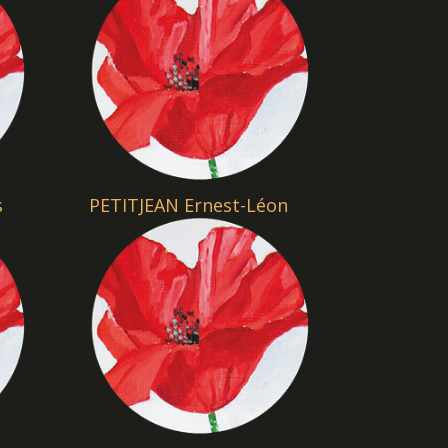
s
PETITJEAN Ernest-Léon