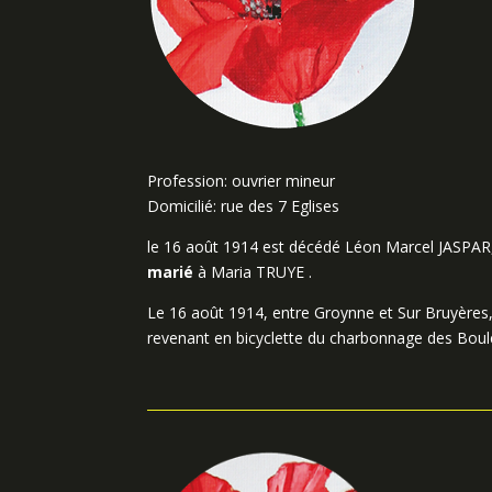
Profession: ouvrier mineur
Domicilié: rue des 7 Eglises
le 16 août 1914 est décédé Léon Marcel JASPA
marié
à Maria TRUYE .
Le 16 août 1914, entre Groynne et Sur Bruyères,
revenant en bicyclette du charbonnage des Boul