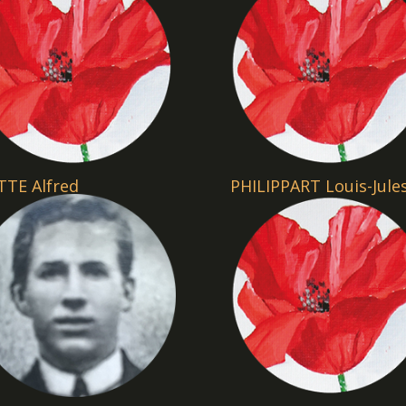
TTE Alfred
PHILIPPART Louis-Jule